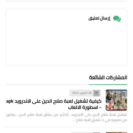
إرسال تعليق
المشاركات الشائعة
26 أكتوبر 2024
كيفية تشغيل لعبة صلاح الدين على الاندرويد apk
- اسطورة الالعاب
تشغيل لعبة صلاح الدين على الاندرويد ، الكثير من عشاق لعبة صلاح الدين ، يعانون
من صعوبة في ت شغيل لعبة صلاح …