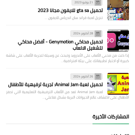
21 يوليو 2023
تحميل gta sa للايفون مجانا 2023
تنزيل لعبة قراند سان اندرياس للايفون …
28 أكتوبر 2024
تحميل محاكي Genymotion - أفضل محاكي
لتشغيل الالعاب
إذا كنت من محبي الألعاب على الأندرويد وتبحث عن وسيلة لتجربة الألعاب على شاشة
كبيرة أو اختبار تطبيقاتك على بيئة افتراضية…
26 أكتوبر 2024
تحميل لعبة Animal Jam: تجربة ترفيهية للأطفال
لعبة Animal Jam تعد من الألعاب الترفيهية التعليمية التي تحفز
الأطفال على اكتشاف عالم الحيوانات البرية بشكل تفاعلي…
المشاركات الأخيرة