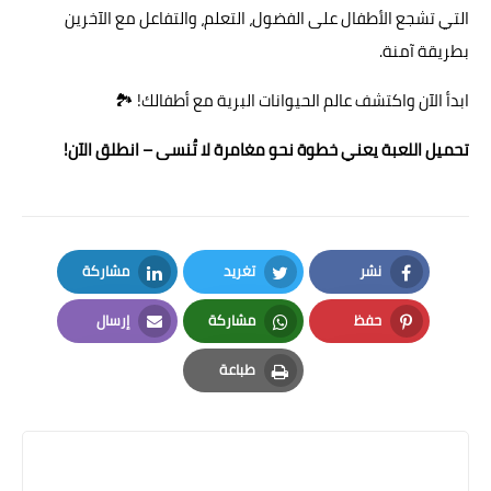
التي تشجع الأطفال على الفضول، التعلم، والتفاعل مع الآخرين
بطريقة آمنة.
ابدأ الآن واكتشف عالم الحيوانات البرية مع أطفالك! 🏞️
تحميل اللعبة يعني خطوة نحو مغامرة لا تُنسى – انطلق الآن!
نشر
تغريد
مشاركة
LinkedIn
Twitter
Facebook
حفظ
مشاركة
إرسال
Email
Whatsapp
Pinterest
طباعة
Print