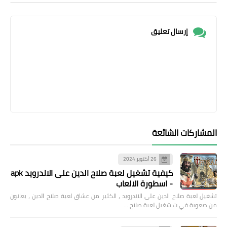
إرسال تعليق
المشاركات الشائعة
26 أكتوبر 2024
كيفية تشغيل لعبة صلاح الدين على الاندرويد apk
- اسطورة الالعاب
تشغيل لعبة صلاح الدين على الاندرويد ، الكثير من عشاق لعبة صلاح الدين ، يعانون
من صعوبة في ت شغيل لعبة صلاح …