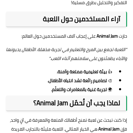
التفكير والتحليل بطرق مسلية!
آراء المستخدمين حول اللعبة
حازت
Animal Jam
على إعجاب آلاف المستخدمين حول العالم:
"اللعبة تجمع بين المرح والتعليم في تجربة مذهلة. الأطفال يحبونها
والآباء يطمئنون على سلامتهم أثناء اللعب."
👍
بيئة تعليمية ممتعة وآمنة.
🎨
تصاميم رائعة تشد انتباه الأطفال.
🌍
تجربة غنية بالمغامرات والتعلّم.
لماذا يجب أن تُحمّل Animal Jam؟
إذا كنت تبحث عن لعبة تمنح أطفالك المتعة والمعرفة في آنٍ واحد،
فإن
Animal Jam
هي الخيار المثالي. اللعبة مليئة بالتجارب الفريدة