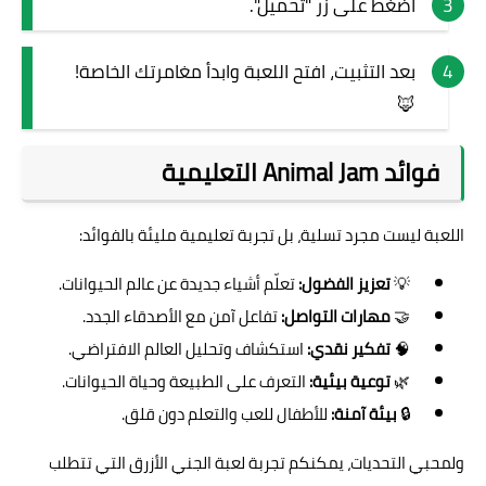
اضغط على زر "تحميل".
بعد التثبيت، افتح اللعبة وابدأ مغامرتك الخاصة!
🦊
فوائد Animal Jam التعليمية
اللعبة ليست مجرد تسلية، بل تجربة تعليمية مليئة بالفوائد:
💡
تعزيز الفضول:
تعلّم أشياء جديدة عن عالم الحيوانات.
🤝
مهارات التواصل:
تفاعل آمن مع الأصدقاء الجدد.
🧠
تفكير نقدي:
استكشاف وتحليل العالم الافتراضي.
🌿
توعية بيئية:
التعرف على الطبيعة وحياة الحيوانات.
🔒
بيئة آمنة:
للأطفال للعب والتعلم دون قلق.
ولمحبي التحديات، يمكنكم تجربة
لعبة الجني الأزرق
التي تتطلب