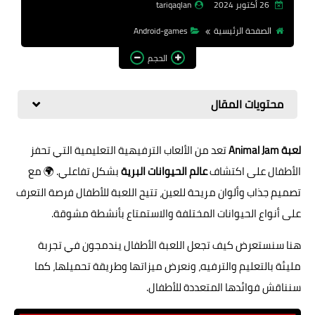
26 أكتوبر 2024
tariqaqlan
تطبيقات الالعاب
الصفحة الرئيسية
Android-games
الحجم
محتويات المقال
لعبة Animal Jam
تعد من الألعاب الترفيهية التعليمية التي تحفز
الأطفال على اكتشاف
عالم الحيوانات البرية
بشكل تفاعلي. 🌍 مع
تصميم جذاب وألوان مريحة للعين، تتيح اللعبة للأطفال فرصة التعرف
على أنواع الحيوانات المختلفة والاستمتاع بأنشطة مشوقة.
هنا سنستعرض كيف تجعل اللعبة الأطفال يندمجون في تجربة
مليئة بالتعليم والترفيه، ونعرض ميزاتها وطريقة تحميلها، كما
سنناقش فوائدها المتعددة للأطفال.