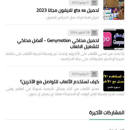
21 يوليو 2023
تحميل gta sa للايفون مجانا 2023
تنزيل لعبة قراند سان اندرياس للايفون …
28 أكتوبر 2024
تحميل محاكي Genymotion - أفضل محاكي
لتشغيل الالعاب
إذا كنت من محبي الألعاب على الأندرويد وتبحث عن وسيلة لتجربة الألعاب على شاشة
كبيرة أو اختبار تطبيقاتك على بيئة افتراضية…
21 يوليو 2023
كيف تستخدم الألعاب للتواصل مع الآخرين؟
تعتبر الألعاب من أكثر وسائل الترفيه شيوعًا في العالم، وهي
ليست مجرد وسيلة لقتل الوقت أو الاسترخاء فقط، بل يمكن أن تكون …
المشاركات الأخيرة