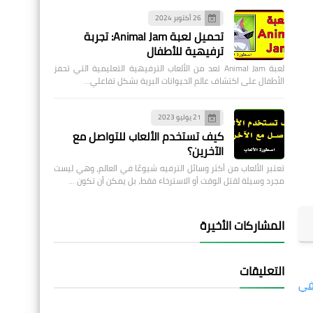
26 أكتوبر 2024
تحميل لعبة Animal Jam: تجربة
ترفيهية للأطفال
لعبة Animal Jam تعد من الألعاب الترفيهية التعليمية التي تحفز
الأطفال على اكتشاف عالم الحيوانات البرية بشكل تفاعلي…
21 يوليو 2023
كيف تستخدم الألعاب للتواصل مع
الآخرين؟
تعتبر الألعاب من أكثر وسائل الترفيه شيوعًا في العالم، وهي ليست
مجرد وسيلة لقتل الوقت أو الاسترخاء فقط، بل يمكن أن تكون …
المشاركات الأخيرة
التعليقات
في