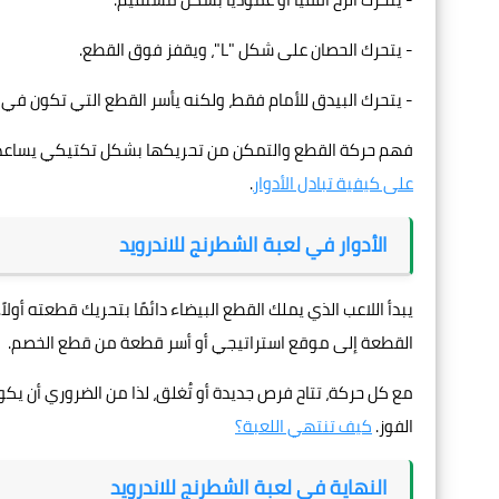
- يتحرك الحصان على شكل "L"، ويقفز فوق القطع.
- يتحرك البيدق للأمام فقط، ولكنه يأسر القطع التي تكون في 
فهم حركة القطع والتمكن من تحريكها بشكل تكتيكي يساعد
على كيفية تبادل الأدوار
.
الأدوار في لعبة الشطرنج للاندرويد
يبدأ اللاعب الذي يملك القطع البيضاء دائمًا بتحريك قطعته أولا
القطعة إلى موقع استراتيجي أو أسر قطعة من قطع الخصم.
مع كل حركة، تتاح فرص جديدة أو تُغلق، لذا من الضروري أن ي
الفوز.
كيف تنتهي اللعبة؟
النهاية في لعبة الشطرنج للاندرويد