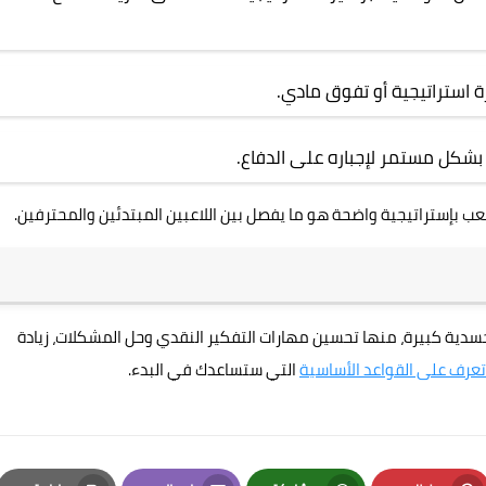
 استراتيجية أو تفوق مادي.
شكل مستمر لإجباره على الدفاع.
عب بإستراتيجية واضحة هو ما يفصل بين اللاعبين المبتدئين والمحترفين.
دية كبيرة، منها تحسين مهارات التفكير النقدي وحل المشكلات، زيادة
تعرف على القواعد الأساسية
التي ستساعدك في البدء.