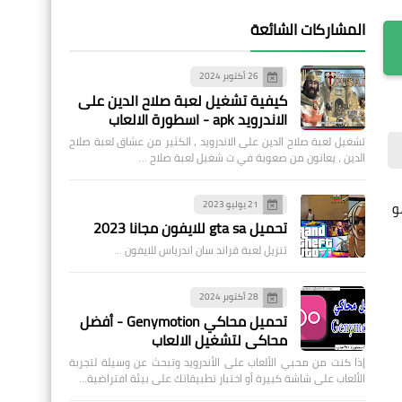
المشاركات الشائعة
26 أكتوبر 2024
كيفية تشغيل لعبة صلاح الدين على
الاندرويد apk - اسطورة الالعاب
تشغيل لعبة صلاح الدين على الاندرويد ، الكثير من عشاق لعبة صلاح
الدين ، يعانون من صعوبة في ت شغيل لعبة صلاح …
للعبة هو
21 يوليو 2023
تحميل gta sa للايفون مجانا 2023
تنزيل لعبة قراند سان اندرياس للايفون …
28 أكتوبر 2024
تحميل محاكي Genymotion - أفضل
محاكي لتشغيل الالعاب
إذا كنت من محبي الألعاب على الأندرويد وتبحث عن وسيلة لتجربة
الألعاب على شاشة كبيرة أو اختبار تطبيقاتك على بيئة افتراضية…