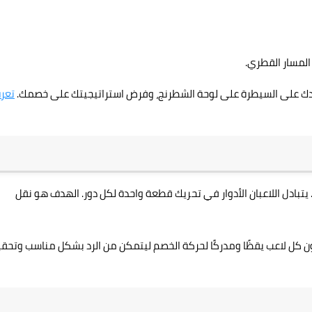
المسار القطري.
ك على السيطرة على لوحة الشطرنج، وفرض استراتيجيتك على خصمك.
تعر
ً. يتبادل اللاعبان الأدوار في تحريك قطعة واحدة لكل دور. الهدف هو نقل
كون كل لاعب يقظًا ومدركًا لحركة الخصم ليتمكن من الرد بشكل مناسب وتحق