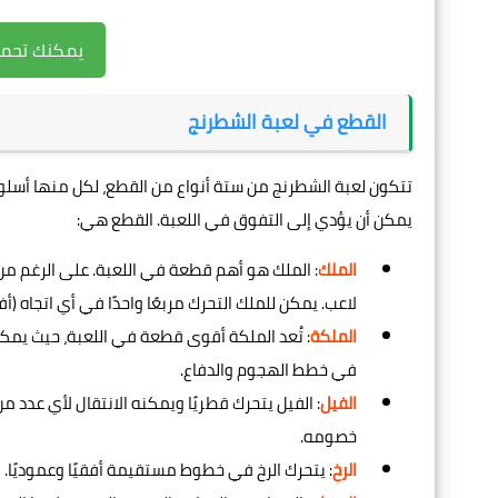
يمكنك تحميل
القطع في لعبة الشطرنج
تتكون لعبة الشطرنج من ستة أنواع من القطع، لكل منها أ
يمكن أن يؤدي إلى التفوق في اللعبة. القطع هي:
الملك
: الملك هو أهم قطعة في اللعبة. على الرغم من 
لاعب. يمكن للملك التحرك مربعًا واحدًا في أي اتجاه (
الملكة
: تُعد الملكة أقوى قطعة في اللعبة، حيث يمك
في خطط الهجوم والدفاع.
الفيل
: الفيل يتحرك قطريًا ويمكنه الانتقال لأي عدد 
خصومه.
الرخ
: يتحرك الرخ في خطوط مستقيمة أفقيًا وعموديًا.