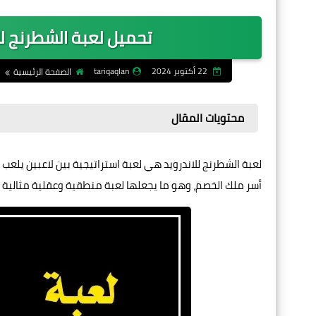
تحميل لعبة الشطرنج للا
22 أكتوبر 2024
tariqaqlan
الصفحة الرئيسية
محتويات المقال
أسر ملك الخصم، وهو ما يجعلها لعبة منطقية وعقلية مثالية لت